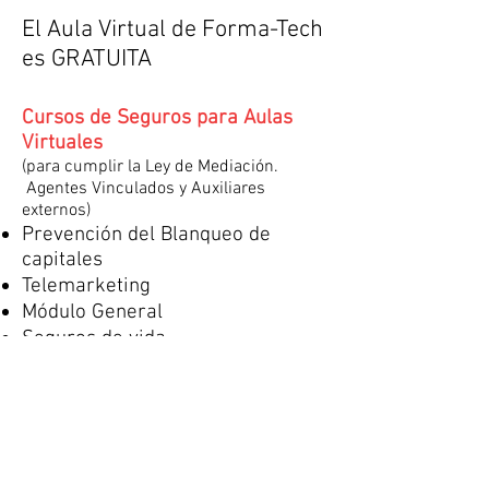
El Aula Virtual de Forma-Tech
es GRATUITA
Cursos de Seguros para Aulas
Virtuales
(para cumplir la Ley de Mediación.
Agentes Vinculados y Auxiliares
externos)
Prevención del Blanqueo de
capitales
Telemarketing
Módulo General
Seguros de vida
Seguros patrimoniales
Servicio de atención al cliente
Cursos en Habilidades Directivas
Técnicas de negociación